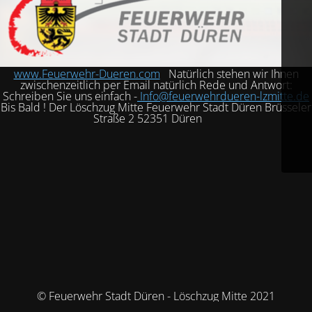
www.Feuerwehr-Dueren.com
Natürlich stehen wir Ihnen
zwischenzeitlich per Email natürlich Rede und Antwort:
Schreiben Sie uns einfach -
Info@feuerwehrdueren-lzmitte.de
Bis Bald ! Der Löschzug Mitte Feuerwehr Stadt Düren Brüsseler
Straße 2 52351 Düren
© Feuerwehr Stadt Düren - Löschzug Mitte 2021