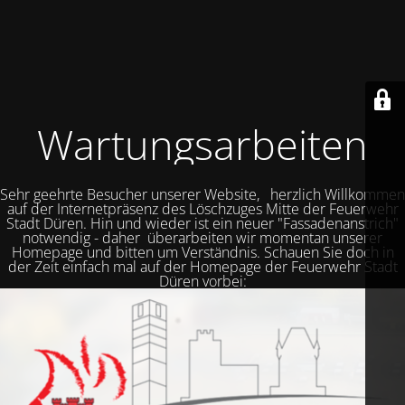
Wartungsarbeiten
Sehr geehrte Besucher unserer Website, herzlich Willkommen
auf der Internetpräsenz des Löschzuges Mitte der Feuerwehr
Stadt Düren. Hin und wieder ist ein neuer "Fassadenanstrich"
notwendig - daher überarbeiten wir momentan unserer
Homepage und bitten um Verständnis. Schauen Sie doch in
der Zeit einfach mal auf der Homepage der Feuerwehr Stadt
Düren vorbei: