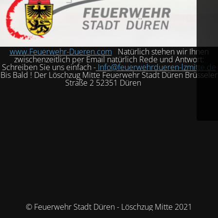
www.Feuerwehr-Dueren.com
Natürlich stehen wir Ihnen
zwischenzeitlich per Email natürlich Rede und Antwort:
Schreiben Sie uns einfach -
Info@feuerwehrdueren-lzmitte.de
Bis Bald ! Der Löschzug Mitte Feuerwehr Stadt Düren Brüsseler
Straße 2 52351 Düren
© Feuerwehr Stadt Düren - Löschzug Mitte 2021