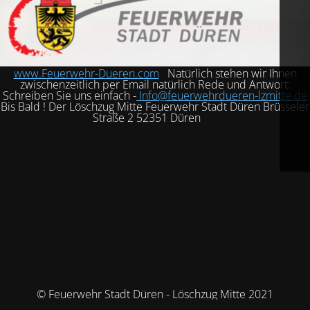
www.Feuerwehr-Dueren.com
Natürlich stehen wir Ihnen
zwischenzeitlich per Email natürlich Rede und Antwort:
Schreiben Sie uns einfach -
Info@feuerwehrdueren-lzmitte.de
Bis Bald ! Der Löschzug Mitte Feuerwehr Stadt Düren Brüsseler
Straße 2 52351 Düren
© Feuerwehr Stadt Düren - Löschzug Mitte 2021