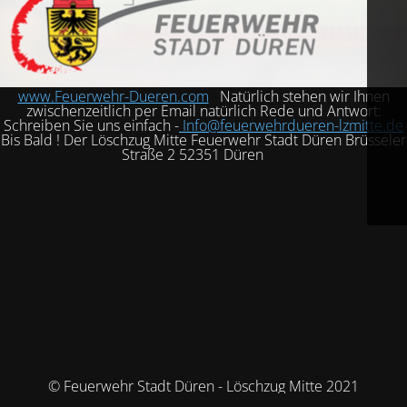
www.Feuerwehr-Dueren.com
Natürlich stehen wir Ihnen
zwischenzeitlich per Email natürlich Rede und Antwort:
Schreiben Sie uns einfach -
Info@feuerwehrdueren-lzmitte.de
Bis Bald ! Der Löschzug Mitte Feuerwehr Stadt Düren Brüsseler
Straße 2 52351 Düren
© Feuerwehr Stadt Düren - Löschzug Mitte 2021