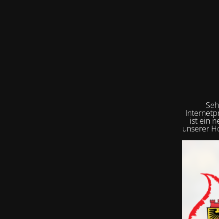
Seh
Internetp
ist ein 
unserer Ho