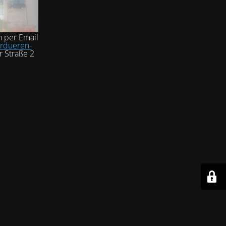
h per Email
rdueren-
r Straße 2