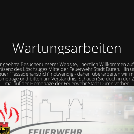
Wartungsarbeiten
r geehrte Besucher unserer Website, herzlich Willkommen auf
räsenz des Löschzuges Mitte der Feuerwehr Stadt Düren. Hin 
neuer "Fassadenanstrich" notwendig - daher überarbeiten wir
mepage und bitten um Verständnis. Schauen Sie doch in der Z
mal auf der Homepage der Feuerwehr Stadt Düren vorbei: