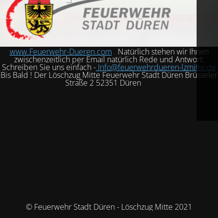
www.Feuerwehr-Dueren.com
Natürlich stehen wir Ihnen
zwischenzeitlich per Email natürlich Rede und Antwort:
Schreiben Sie uns einfach -
Info@feuerwehrdueren-lzmitte.de
Bis Bald ! Der Löschzug Mitte Feuerwehr Stadt Düren Brüsseler
Straße 2 52351 Düren
© Feuerwehr Stadt Düren - Löschzug Mitte 2021