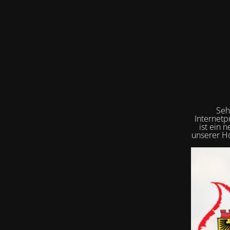
Seh
Internetp
ist ein 
unserer Ho