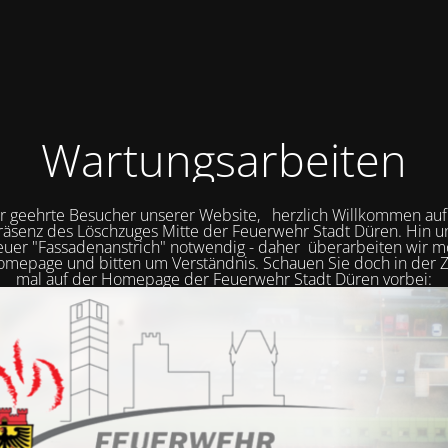
Wartungsarbeiten
r geehrte Besucher unserer Website, herzlich Willkommen auf
räsenz des Löschzuges Mitte der Feuerwehr Stadt Düren. Hin 
neuer "Fassadenanstrich" notwendig - daher überarbeiten wir
mepage und bitten um Verständnis. Schauen Sie doch in der Z
mal auf der Homepage der Feuerwehr Stadt Düren vorbei: