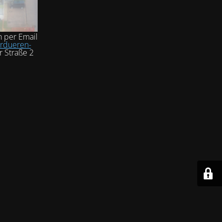
h per Email
rdueren-
r Straße 2