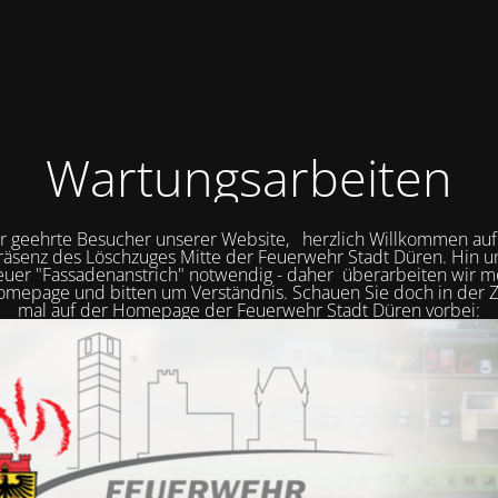
Wartungsarbeiten
r geehrte Besucher unserer Website, herzlich Willkommen auf
räsenz des Löschzuges Mitte der Feuerwehr Stadt Düren. Hin 
neuer "Fassadenanstrich" notwendig - daher überarbeiten wir
mepage und bitten um Verständnis. Schauen Sie doch in der Z
mal auf der Homepage der Feuerwehr Stadt Düren vorbei: