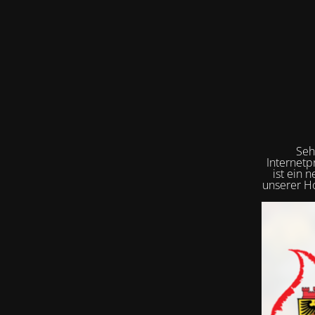
Seh
Internetp
ist ein 
unserer Ho