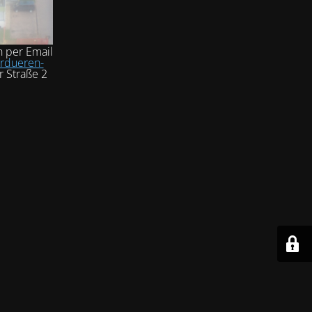
h per Email
rdueren-
r Straße 2