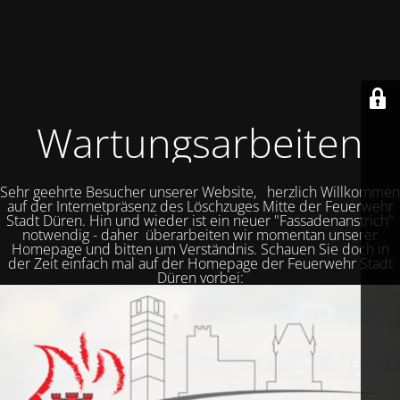
Wartungsarbeiten
Sehr geehrte Besucher unserer Website, herzlich Willkommen
auf der Internetpräsenz des Löschzuges Mitte der Feuerwehr
Stadt Düren. Hin und wieder ist ein neuer "Fassadenanstrich"
notwendig - daher überarbeiten wir momentan unserer
Homepage und bitten um Verständnis. Schauen Sie doch in
der Zeit einfach mal auf der Homepage der Feuerwehr Stadt
Düren vorbei: