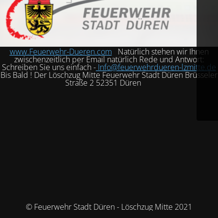
www.Feuerwehr-Dueren.com
Natürlich stehen wir Ihnen
zwischenzeitlich per Email natürlich Rede und Antwort:
Schreiben Sie uns einfach -
Info@feuerwehrdueren-lzmitte.de
Bis Bald ! Der Löschzug Mitte Feuerwehr Stadt Düren Brüsseler
Straße 2 52351 Düren
© Feuerwehr Stadt Düren - Löschzug Mitte 2021