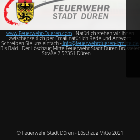
www.Feuerwehr-Dueren.com
Natürlich stehen wir Ihnen
zwischenzeitlich per Email natürlich Rede und Antwort:
Schreiben Sie uns einfach -
Info@feuerwehrdueren-lzmitte.de
Bis Bald ! Der Löschzug Mitte Feuerwehr Stadt Düren Brüsseler
Straße 2 52351 Düren
© Feuerwehr Stadt Düren - Löschzug Mitte 2021