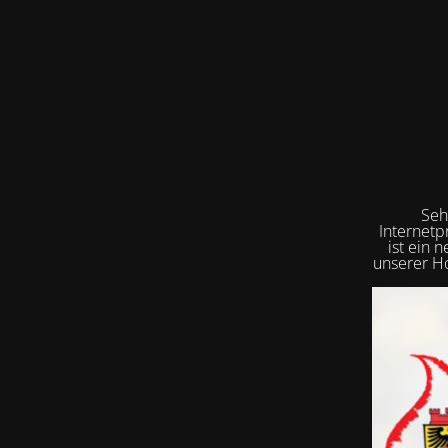
Seh
Internetp
ist ein 
unserer Ho