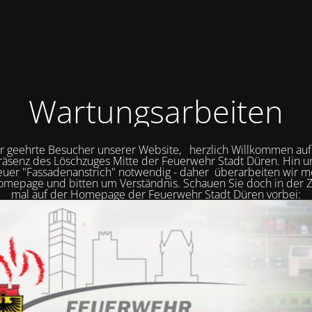
Wartungsarbeiten
r geehrte Besucher unserer Website, herzlich Willkommen auf
räsenz des Löschzuges Mitte der Feuerwehr Stadt Düren. Hin 
neuer "Fassadenanstrich" notwendig - daher überarbeiten wir
mepage und bitten um Verständnis. Schauen Sie doch in der Z
mal auf der Homepage der Feuerwehr Stadt Düren vorbei: