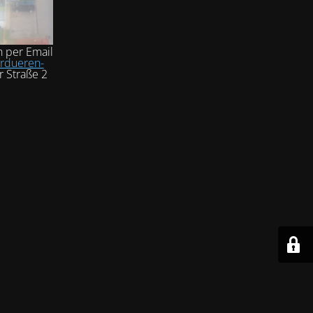
h per Email
rdueren-
r Straße 2