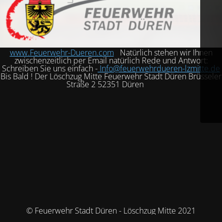
www.Feuerwehr-Dueren.com
Natürlich stehen wir Ihnen
zwischenzeitlich per Email natürlich Rede und Antwort:
Schreiben Sie uns einfach -
Info@feuerwehrdueren-lzmitte.de
Bis Bald ! Der Löschzug Mitte Feuerwehr Stadt Düren Brüsseler
Straße 2 52351 Düren
© Feuerwehr Stadt Düren - Löschzug Mitte 2021