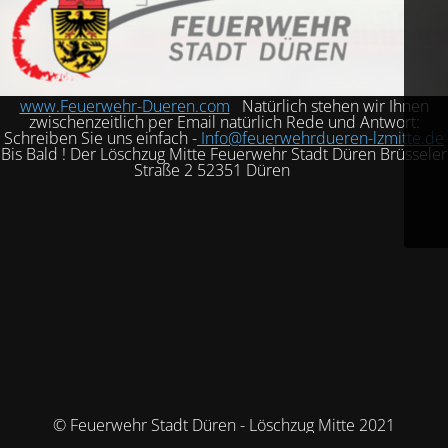
www.Feuerwehr-Dueren.com
Natürlich stehen wir Ihnen
zwischenzeitlich per Email natürlich Rede und Antwort:
Schreiben Sie uns einfach -
Info@feuerwehrdueren-lzmitte.de
Bis Bald ! Der Löschzug Mitte Feuerwehr Stadt Düren Brüsseler
Straße 2 52351 Düren
© Feuerwehr Stadt Düren - Löschzug Mitte 2021