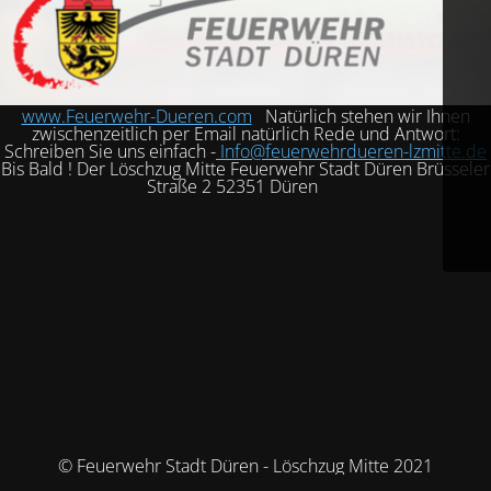
www.Feuerwehr-Dueren.com
Natürlich stehen wir Ihnen
zwischenzeitlich per Email natürlich Rede und Antwort:
Schreiben Sie uns einfach -
Info@feuerwehrdueren-lzmitte.de
Bis Bald ! Der Löschzug Mitte Feuerwehr Stadt Düren Brüsseler
Straße 2 52351 Düren
© Feuerwehr Stadt Düren - Löschzug Mitte 2021