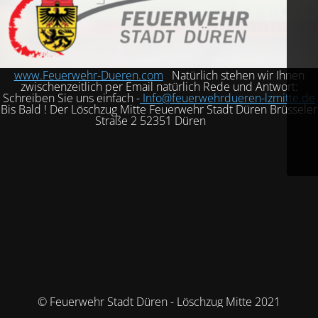
www.Feuerwehr-Dueren.com
Natürlich stehen wir Ihnen
zwischenzeitlich per Email natürlich Rede und Antwort:
Schreiben Sie uns einfach -
Info@feuerwehrdueren-lzmitte.de
Bis Bald ! Der Löschzug Mitte Feuerwehr Stadt Düren Brüsseler
Straße 2 52351 Düren
© Feuerwehr Stadt Düren - Löschzug Mitte 2021