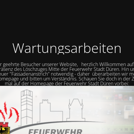
Wartungsarbeiten
r geehrte Besucher unserer Website, herzlich Willkommen auf
räsenz des Löschzuges Mitte der Feuerwehr Stadt Düren. Hin 
neuer "Fassadenanstrich" notwendig - daher überarbeiten wir
mepage und bitten um Verständnis. Schauen Sie doch in der Z
mal auf der Homepage der Feuerwehr Stadt Düren vorbei: