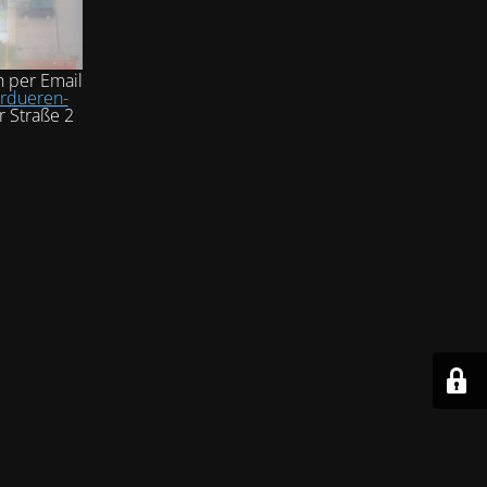
h per Email
rdueren-
r Straße 2