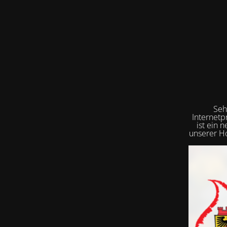
Seh
Internetp
ist ein 
unserer Ho