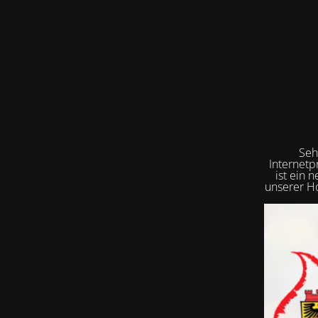
Seh
Internetp
ist ein 
unserer Ho