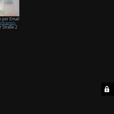
h per Email
rdueren-
r Straße 2