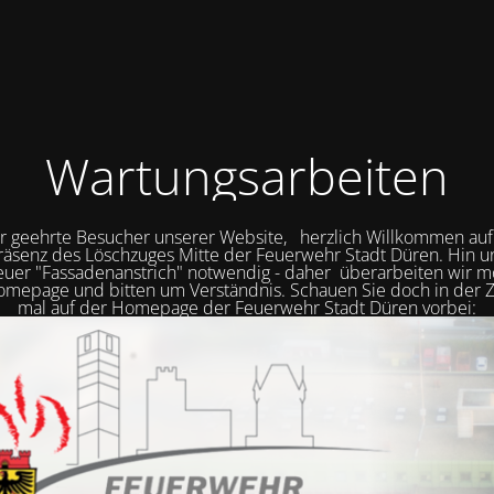
Wartungsarbeiten
r geehrte Besucher unserer Website, herzlich Willkommen auf
räsenz des Löschzuges Mitte der Feuerwehr Stadt Düren. Hin 
neuer "Fassadenanstrich" notwendig - daher überarbeiten wir
mepage und bitten um Verständnis. Schauen Sie doch in der Z
mal auf der Homepage der Feuerwehr Stadt Düren vorbei: