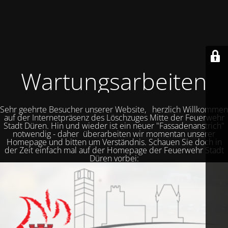
Wartungsarbeiten
Sehr geehrte Besucher unserer Website, herzlich Willkommen
auf der Internetpräsenz des Löschzuges Mitte der Feuerwehr
Stadt Düren. Hin und wieder ist ein neuer "Fassadenanstrich"
notwendig - daher überarbeiten wir momentan unserer
Homepage und bitten um Verständnis. Schauen Sie doch in
der Zeit einfach mal auf der Homepage der Feuerwehr Stadt
Düren vorbei: