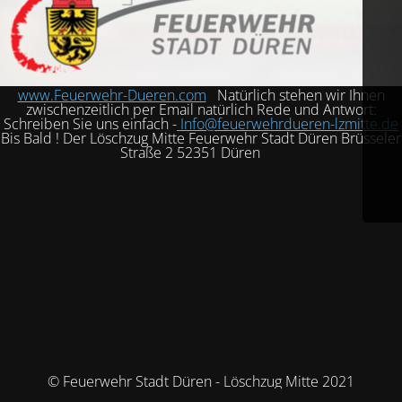
www.Feuerwehr-Dueren.com
Natürlich stehen wir Ihnen
zwischenzeitlich per Email natürlich Rede und Antwort:
Schreiben Sie uns einfach -
Info@feuerwehrdueren-lzmitte.de
Bis Bald ! Der Löschzug Mitte Feuerwehr Stadt Düren Brüsseler
Straße 2 52351 Düren
© Feuerwehr Stadt Düren - Löschzug Mitte 2021