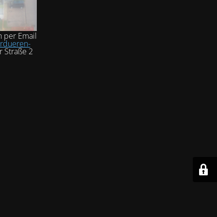
h per Email
rdueren-
r Straße 2