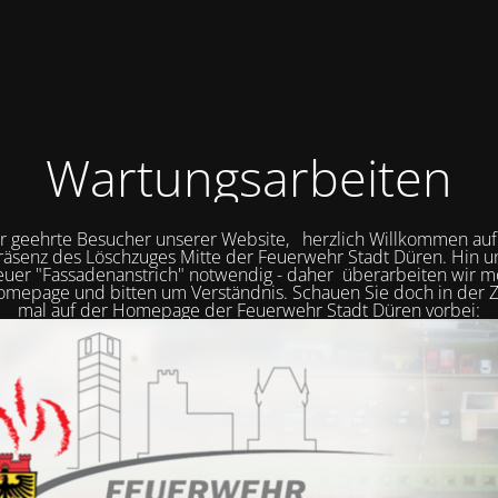
Wartungsarbeiten
r geehrte Besucher unserer Website, herzlich Willkommen auf
räsenz des Löschzuges Mitte der Feuerwehr Stadt Düren. Hin 
neuer "Fassadenanstrich" notwendig - daher überarbeiten wir
mepage und bitten um Verständnis. Schauen Sie doch in der Z
mal auf der Homepage der Feuerwehr Stadt Düren vorbei: