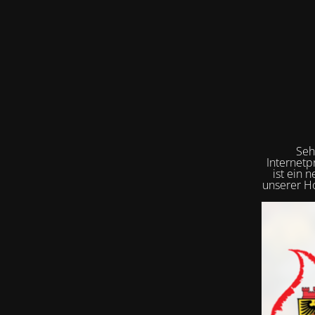
Seh
Internetp
ist ein 
unserer Ho