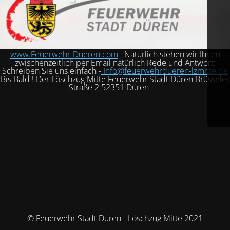
www.Feuerwehr-Dueren.com
Natürlich stehen wir Ihnen
zwischenzeitlich per Email natürlich Rede und Antwort:
Schreiben Sie uns einfach -
Info@feuerwehrdueren-lzmitte.de
Bis Bald ! Der Löschzug Mitte Feuerwehr Stadt Düren Brüsseler
Straße 2 52351 Düren
© Feuerwehr Stadt Düren - Löschzug Mitte 2021