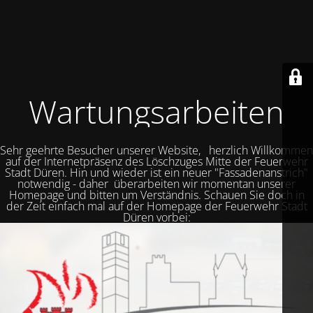
Wartungsarbeiten
Sehr geehrte Besucher unserer Website, herzlich Willkommen
auf der Internetpräsenz des Löschzuges Mitte der Feuerwehr
Stadt Düren. Hin und wieder ist ein neuer "Fassadenanstrich"
notwendig - daher überarbeiten wir momentan unserer
Homepage und bitten um Verständnis. Schauen Sie doch in
der Zeit einfach mal auf der Homepage der Feuerwehr Stadt
Düren vorbei: