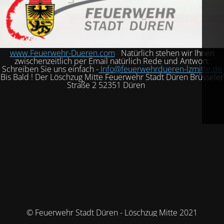
www.Feuerwehr-Dueren.com
Natürlich stehen wir Ihnen
zwischenzeitlich per Email natürlich Rede und Antwort:
Schreiben Sie uns einfach -
Info@feuerwehrdueren-lzmitte.de
Bis Bald ! Der Löschzug Mitte Feuerwehr Stadt Düren Brüsseler
Straße 2 52351 Düren
© Feuerwehr Stadt Düren - Löschzug Mitte 2021