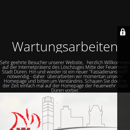
Wartungsarbeiten
Sehr geehrte Besucher unserer Website, herzlich Willkommen
auf der Internetpräsenz des Löschzuges Mitte der Feuerwehr
Stadt Düren. Hin und wieder ist ein neuer "Fassadenanstrich"
notwendig - daher überarbeiten wir momentan unserer
Homepage und bitten um Verständnis. Schauen Sie doch in
der Zeit einfach mal auf der Homepage der Feuerwehr Stadt
Düren vorbei: