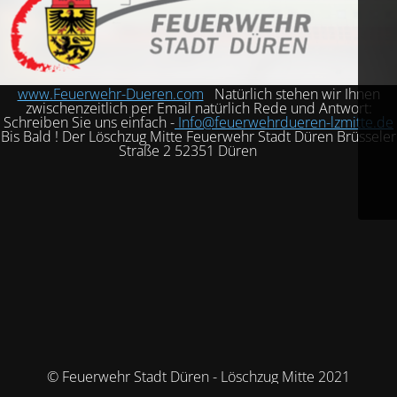
www.Feuerwehr-Dueren.com
Natürlich stehen wir Ihnen
zwischenzeitlich per Email natürlich Rede und Antwort:
Schreiben Sie uns einfach -
Info@feuerwehrdueren-lzmitte.de
Bis Bald ! Der Löschzug Mitte Feuerwehr Stadt Düren Brüsseler
Straße 2 52351 Düren
© Feuerwehr Stadt Düren - Löschzug Mitte 2021