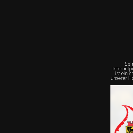
Seh
Internetp
ist ein 
unserer Ho