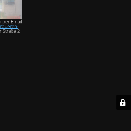
h per Email
rdueren-
r Straße 2