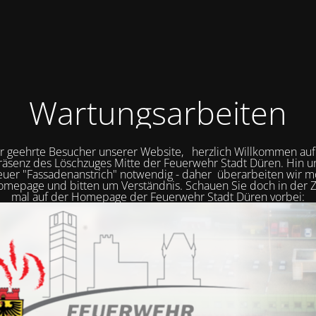
Wartungsarbeiten
r geehrte Besucher unserer Website, herzlich Willkommen auf
räsenz des Löschzuges Mitte der Feuerwehr Stadt Düren. Hin 
neuer "Fassadenanstrich" notwendig - daher überarbeiten wir
mepage und bitten um Verständnis. Schauen Sie doch in der Z
mal auf der Homepage der Feuerwehr Stadt Düren vorbei: