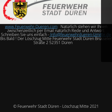
www.Feuerwehr-Dueren.com
Natürlich stehen wir Ihnen
zwischenzeitlich per Email natürlich Rede und Antwort:
Schreiben Sie uns einfach -
Info@feuerwehrdueren-lzmitte.de
Bis Bald ! Der Löschzug Mitte Feuerwehr Stadt Düren Brüsseler
Straße 2 52351 Düren
© Feuerwehr Stadt Düren - Löschzug Mitte 2021