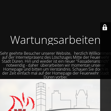
Wartungsarbeiten
Sehr geehrte Besucher unserer Website, herzlich Willkommen
auf der Internetpräsenz des Löschzuges Mitte der Feuerwehr
Stadt Düren. Hin und wieder ist ein neuer "Fassadenanstrich"
notwendig - daher überarbeiten wir momentan unserer
Homepage und bitten um Verständnis. Schauen Sie doch in
der Zeit einfach mal auf der Homepage der Feuerwehr Stadt
Düren vorbei: