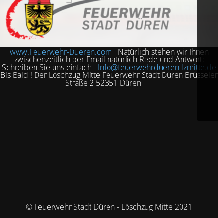
www.Feuerwehr-Dueren.com
Natürlich stehen wir Ihnen
zwischenzeitlich per Email natürlich Rede und Antwort:
Schreiben Sie uns einfach -
Info@feuerwehrdueren-lzmitte.de
Bis Bald ! Der Löschzug Mitte Feuerwehr Stadt Düren Brüsseler
Straße 2 52351 Düren
© Feuerwehr Stadt Düren - Löschzug Mitte 2021