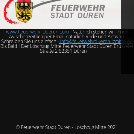
www.Feuerwehr-Dueren.com
Natürlich stehen wir Ihnen
zwischenzeitlich per Email natürlich Rede und Antwort:
Schreiben Sie uns einfach -
Info@feuerwehrdueren-lzmitte.de
Bis Bald ! Der Löschzug Mitte Feuerwehr Stadt Düren Brüsseler
Straße 2 52351 Düren
© Feuerwehr Stadt Düren - Löschzug Mitte 2021