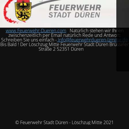
www.Feuerwehr-Dueren.com
Natürlich stehen wir Ihnen
zwischenzeitlich per Email natürlich Rede und Antwort:
Schreiben Sie uns einfach -
Info@feuerwehrdueren-lzmitte.de
Bis Bald ! Der Löschzug Mitte Feuerwehr Stadt Düren Brüsseler
Straße 2 52351 Düren
© Feuerwehr Stadt Düren - Löschzug Mitte 2021