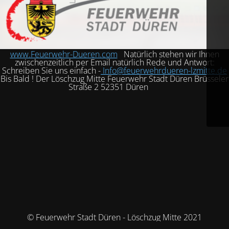
www.Feuerwehr-Dueren.com
Natürlich stehen wir Ihnen
zwischenzeitlich per Email natürlich Rede und Antwort:
Schreiben Sie uns einfach -
Info@feuerwehrdueren-lzmitte.de
Bis Bald ! Der Löschzug Mitte Feuerwehr Stadt Düren Brüsseler
Straße 2 52351 Düren
© Feuerwehr Stadt Düren - Löschzug Mitte 2021