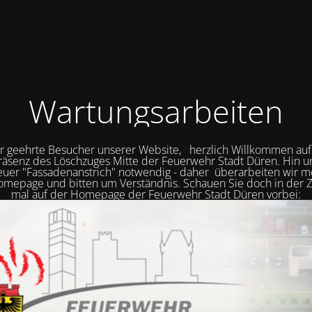
Wartungsarbeiten
r geehrte Besucher unserer Website, herzlich Willkommen auf
räsenz des Löschzuges Mitte der Feuerwehr Stadt Düren. Hin 
neuer "Fassadenanstrich" notwendig - daher überarbeiten wir
mepage und bitten um Verständnis. Schauen Sie doch in der Z
mal auf der Homepage der Feuerwehr Stadt Düren vorbei: