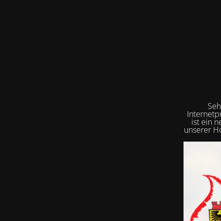
Seh
Internetp
ist ein 
unserer Ho