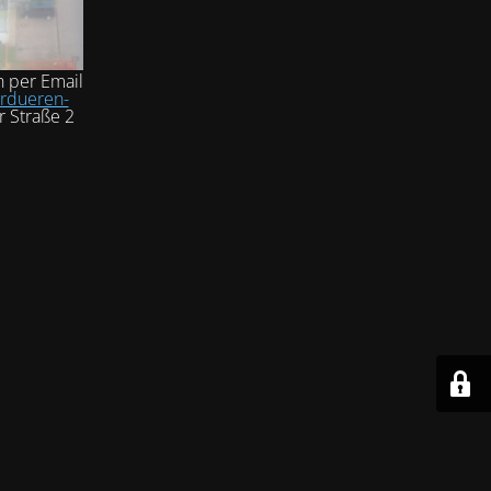
h per Email
rdueren-
r Straße 2