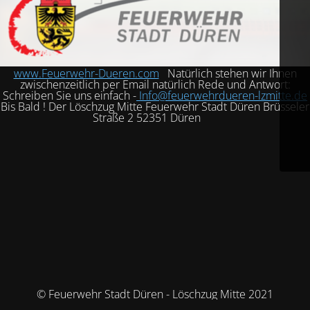
www.Feuerwehr-Dueren.com
Natürlich stehen wir Ihnen
zwischenzeitlich per Email natürlich Rede und Antwort:
Schreiben Sie uns einfach -
Info@feuerwehrdueren-lzmitte.de
Bis Bald ! Der Löschzug Mitte Feuerwehr Stadt Düren Brüsseler
Straße 2 52351 Düren
© Feuerwehr Stadt Düren - Löschzug Mitte 2021