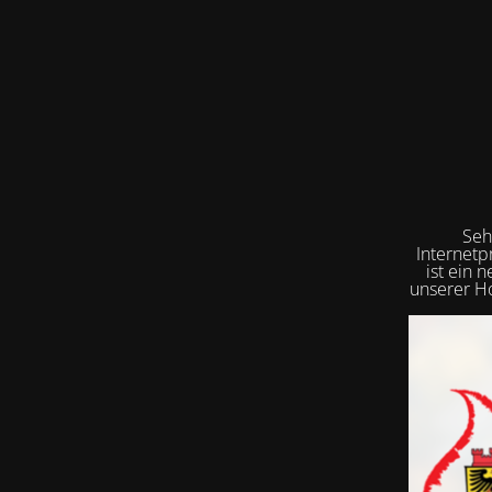
Seh
Internetp
ist ein 
unserer Ho