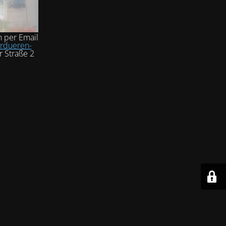
h per Email
rdueren-
r Straße 2