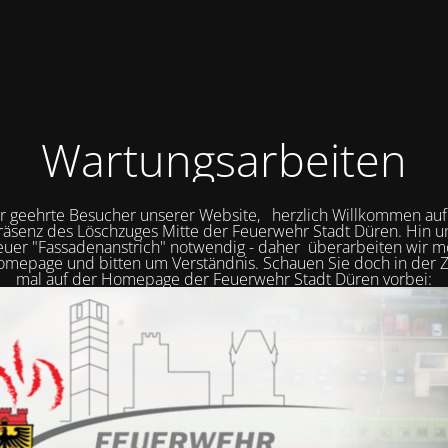
Wartungsarbeiten
r geehrte Besucher unserer Website, herzlich Willkommen auf
räsenz des Löschzuges Mitte der Feuerwehr Stadt Düren. Hin 
neuer "Fassadenanstrich" notwendig - daher überarbeiten wir
mepage und bitten um Verständnis. Schauen Sie doch in der Z
mal auf der Homepage der Feuerwehr Stadt Düren vorbei: