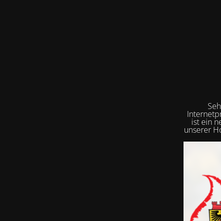
Seh
Internetp
ist ein 
unserer Ho