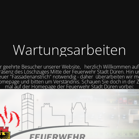
Wartungsarbeiten
r geehrte Besucher unserer Website, herzlich Willkommen auf
räsenz des Löschzuges Mitte der Feuerwehr Stadt Düren. Hin 
neuer "Fassadenanstrich" notwendig - daher überarbeiten wir
mepage und bitten um Verständnis. Schauen Sie doch in der Z
mal auf der Homepage der Feuerwehr Stadt Düren vorbei: