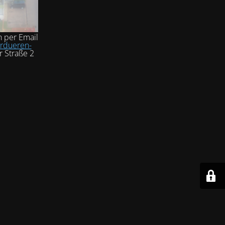
h per Email
rdueren-
r Straße 2