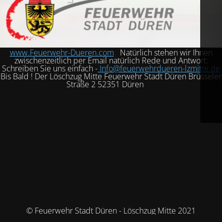
www.Feuerwehr-Dueren.com
Natürlich stehen wir Ihnen
zwischenzeitlich per Email natürlich Rede und Antwort:
Schreiben Sie uns einfach -
Info@feuerwehrdueren-lzmitte.de
Bis Bald ! Der Löschzug Mitte Feuerwehr Stadt Düren Brüsseler
Straße 2 52351 Düren
© Feuerwehr Stadt Düren - Löschzug Mitte 2021