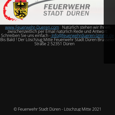
www.Feuerwehr-Dueren.com
Natürlich stehen wir Ihnen
zwischenzeitlich per Email natürlich Rede und Antwort:
Schreiben Sie uns einfach -
Info@feuerwehrdueren-lzmitte.de
Bis Bald ! Der Löschzug Mitte Feuerwehr Stadt Düren Brüsseler
Straße 2 52351 Düren
© Feuerwehr Stadt Düren - Löschzug Mitte 2021