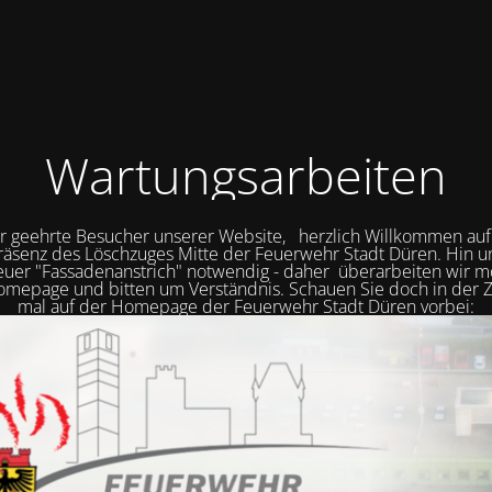
Wartungsarbeiten
r geehrte Besucher unserer Website, herzlich Willkommen auf
räsenz des Löschzuges Mitte der Feuerwehr Stadt Düren. Hin 
neuer "Fassadenanstrich" notwendig - daher überarbeiten wir
mepage und bitten um Verständnis. Schauen Sie doch in der Z
mal auf der Homepage der Feuerwehr Stadt Düren vorbei: