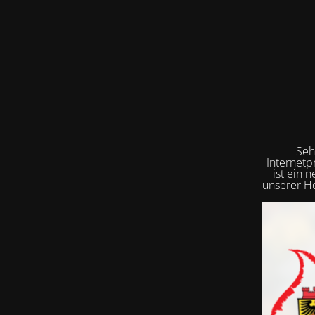
Seh
Internetp
ist ein 
unserer Ho