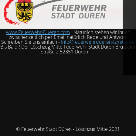
www.Feuerwehr-Dueren.com
Natürlich stehen wir Ihnen
zwischenzeitlich per Email natürlich Rede und Antwort:
Schreiben Sie uns einfach -
Info@feuerwehrdueren-lzmitte.de
Bis Bald ! Der Löschzug Mitte Feuerwehr Stadt Düren Brüsseler
Straße 2 52351 Düren
© Feuerwehr Stadt Düren - Löschzug Mitte 2021