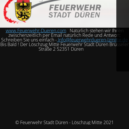
www.Feuerwehr-Dueren.com
Natürlich stehen wir Ihnen
zwischenzeitlich per Email natürlich Rede und Antwort:
Schreiben Sie uns einfach -
Info@feuerwehrdueren-lzmitte.de
Bis Bald ! Der Löschzug Mitte Feuerwehr Stadt Düren Brüsseler
Straße 2 52351 Düren
© Feuerwehr Stadt Düren - Löschzug Mitte 2021