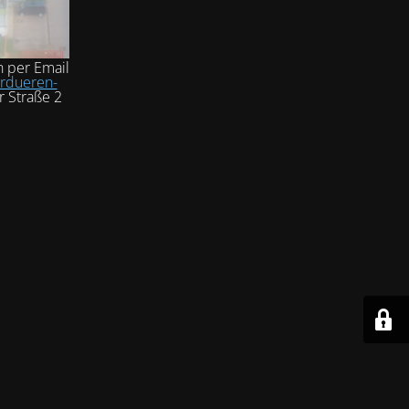
h per Email
rdueren-
r Straße 2