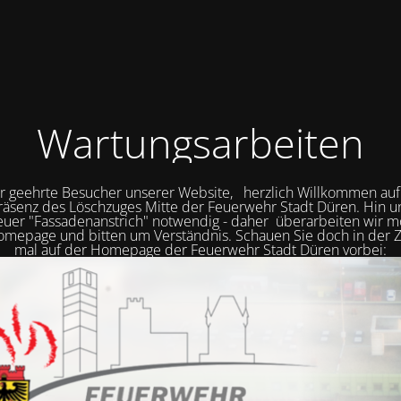
Wartungsarbeiten
r geehrte Besucher unserer Website, herzlich Willkommen auf
räsenz des Löschzuges Mitte der Feuerwehr Stadt Düren. Hin 
neuer "Fassadenanstrich" notwendig - daher überarbeiten wir
mepage und bitten um Verständnis. Schauen Sie doch in der Z
mal auf der Homepage der Feuerwehr Stadt Düren vorbei: