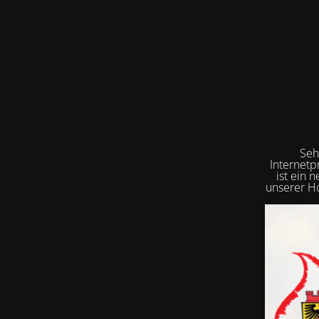
Seh
Internetp
ist ein 
unserer Ho